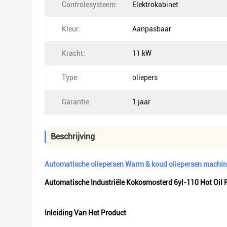
Controlesysteem:
Elektrokabinet
Kleur:
Aanpasbaar
Kracht:
11 kW
Type:
oliepers
Garantie:
1 jaar
Beschrijving
Automatische oliepersen Warm & koud oliepersen machine
Automatische Industriële Kokosmosterd 6yl-110 Hot Oil 
Inleiding Van Het Product