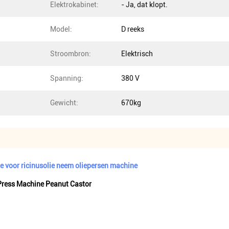
Elektrokabinet:
- Ja, dat klopt.
Model:
D reeks
Stroombron:
Elektrisch
Spanning:
380 V
Gewicht:
670kg
 voor ricinusolie neem oliepersen machine
Press Machine Peanut Castor