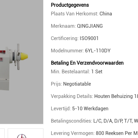
Productgegevens
Plaats Van Herkomst:
China
Merknaam:
QINGJIANG
Certificering:
ISO9001
Modelnummer:
6YL-110DY
Betaling En Verzendvoorwaarden
Min. Bestelaantal:
1 Set
Prijs:
Negotiatable
Verpakking Details:
Houten Behuizing
Levertijd:
5-10 Werkdagen
Betalingscondities:
L/C, D/A, D/P, T/T,
Levering Vermogen:
800 Reeksen Per 