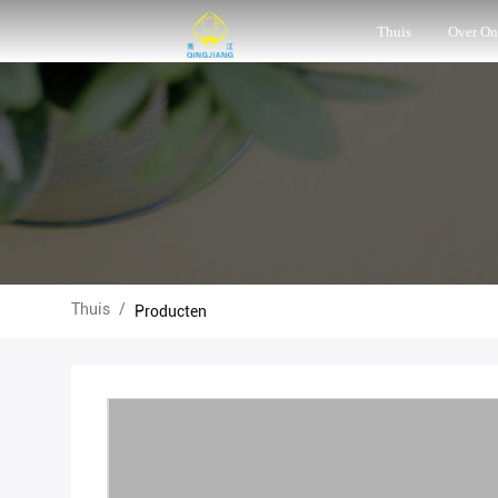
Thuis
Over On
Thuis
/
Producten