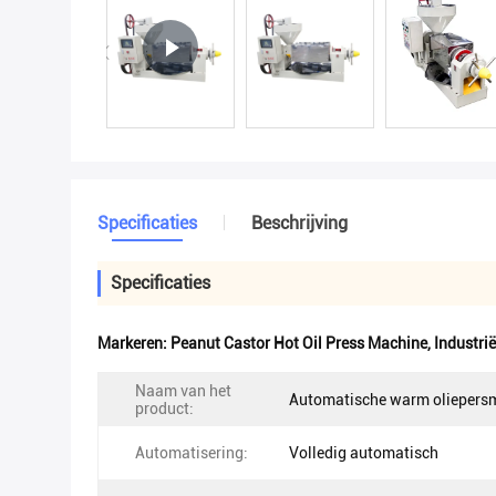
Specificaties
Beschrijving
Specificaties
Markeren:
Peanut Castor Hot Oil Press Machine
,
Industri
Naam van het
Automatische warm oliepers
product:
Automatisering:
Volledig automatisch