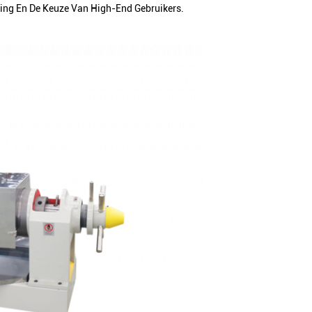
rking En De Keuze Van High-End Gebruikers.