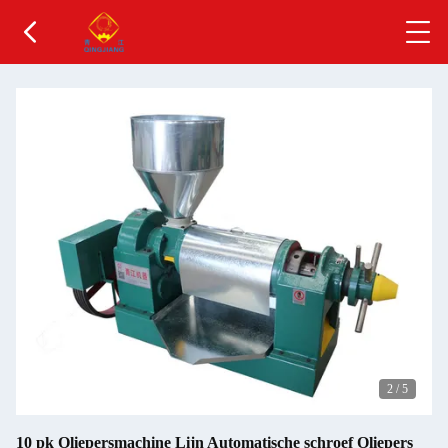
2
/
5
10 pk Oliepersmachine Lijn Automatische schroef Oliepers