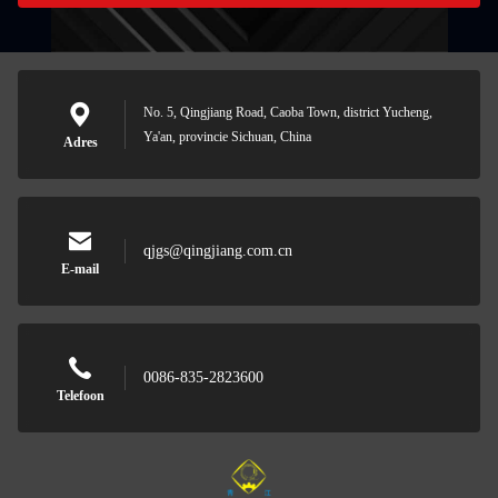
No. 5, Qingjiang Road, Caoba Town, district Yucheng,
Ya'an, provincie Sichuan, China
Adres
qjgs@qingjiang.com.cn
E-mail
0086-835-2823600
Telefoon