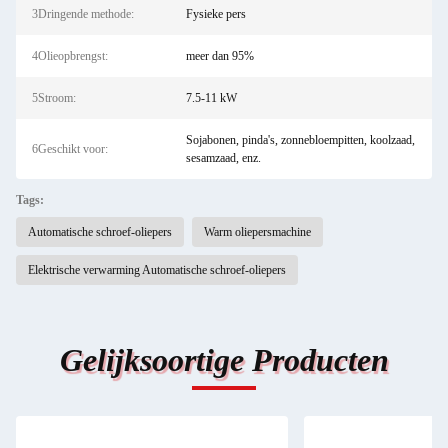
3Dringende methode:
Fysieke pers
4Olieopbrengst:
meer dan 95%
5Stroom:
7.5-11 kW
Sojabonen, pinda's, zonnebloempitten, koolzaad,
6Geschikt voor:
sesamzaad, enz.
Tags:
Automatische schroef-oliepers
Warm oliepersmachine
Elektrische verwarming Automatische schroef-oliepers
Gelijksoortige Producten