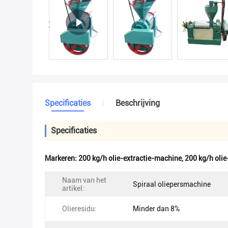
Specificaties
Beschrijving
Specificaties
Markeren:
200 kg/h olie-extractie-machine
,
200 kg/h oli
Naam van het
Spiraal oliepersmachine
artikel:
Olieresidu:
Minder dan 8%