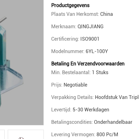
Productgegevens
Plaats Van Herkomst:
China
Merknaam:
QINGJIANG
Certificering:
ISO9001
Modelnummer:
6YL-100Y
Betaling En Verzendvoorwaarden
Min. Bestelaantal:
1 Stuks
Prijs:
Negotiable
Verpakking Details:
Hoofdstuk Van Trip
Levertijd:
5-30 Werkdagen
Betalingscondities:
Onderhandelbaar
Levering Vermogen:
800 Pc/m