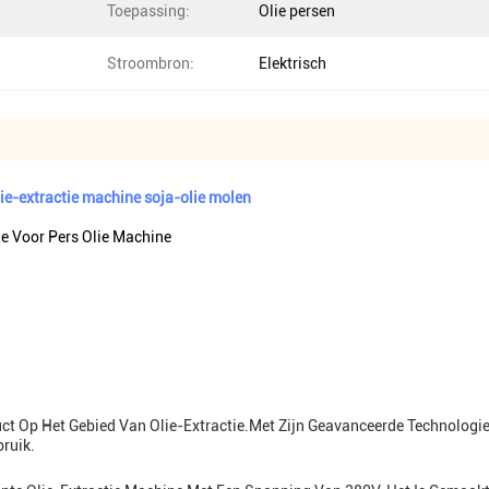
Toepassing:
Olie persen
Stroombron:
Elektrisch
ie-extractie machine soja-olie molen
e Voor Pers Olie Machine
duct Op Het Gebied Van Olie-Extractie.Met Zijn Geavanceerde Technolog
ruik.