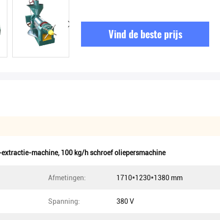
Vind de beste prijs
e-extractie-machine
,
100 kg/h schroef oliepersmachine
Afmetingen:
1710*1230*1380 mm
Spanning:
380 V