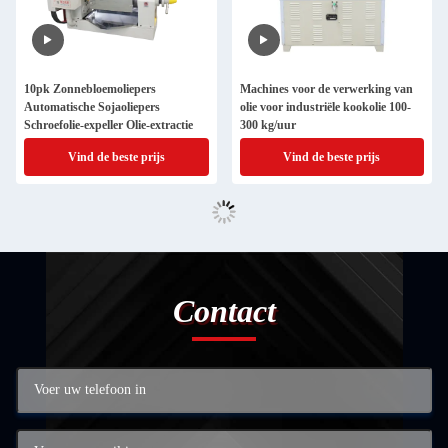
10pk Zonnebloemoliepers
Machines voor de verwerking van
Automatische Sojaoliepers
olie voor industriële kookolie 100-
Schroefolie-expeller Olie-extractie
300 kg/uur
Vind de beste prijs
Vind de beste prijs
Contact