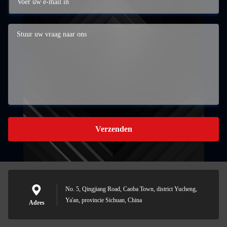
Verzenden
No. 5, Qingjiang Road, Caoba Town, district Yucheng,
Ya'an, provincie Sichuan, China
Adres