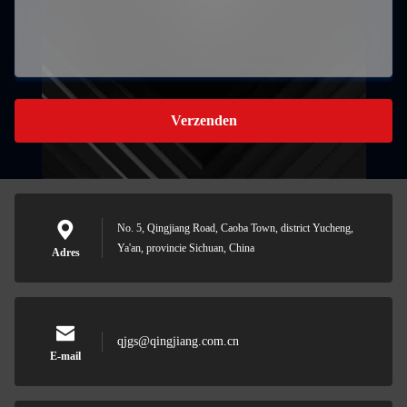
Verzenden
No. 5, Qingjiang Road, Caoba Town, district Yucheng,
Ya'an, provincie Sichuan, China
Adres
qjgs@qingjiang.com.cn
E-mail