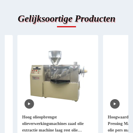
Gelijksoortige Producten
Hoog olieopbrengst
Hoogwaardige Cashew
olieverwerkingsmachines zaad olie
Pressing Machinery 
extractie machine laag rest olie
olie pers machine