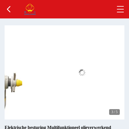
3
/
5
Elektrische besturing Multifunktioneel olieverwerkend