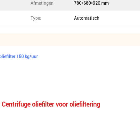
Afmetingen:
780*680*920 mm
Type:
Automatisch
liefilter 150 kg/uur
entrifuge oliefilter voor oliefiltering