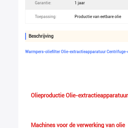
Garantie:
1 jaar
Toepassing:
Productie van eetbare olie
Beschrijving
Warmpers-oliefilter Olie-extractieapparatuur Centrifuge-o
Olieproductie Olie-extractieapparatuur C
Machines voor de verwerking van olie