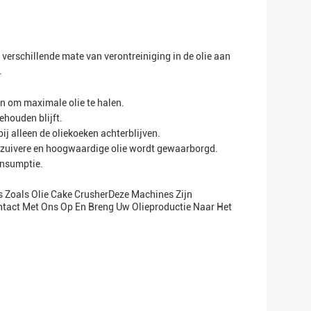
t verschillende mate van verontreiniging in de olie aan
.
en om maximale olie te halen.
behouden blijft.
ij alleen de oliekoeken achterblijven.
oor zuivere en hoogwaardige olie wordt gewaarborgd.
onsumptie.
s Zoals Olie Cake CrusherDeze Machines Zijn
tact Met Ons Op En Breng Uw Olieproductie Naar Het