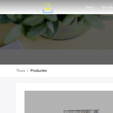
Thuis
Over On
Thuis
/
Producten