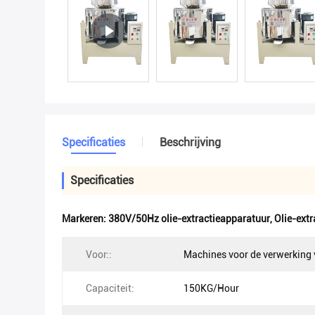
Specificaties
Beschrijving
Specificaties
Markeren:
380V/50Hz olie-extractieapparatuur
,
Olie-ext
Voor::
Machines voor de verwerking 
Capaciteit:
150KG/Hour