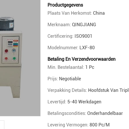
Productgegevens
Plaats Van Herkomst:
China
Merknaam:
QINGJIANG
Certificering:
ISO9001
Modelnummer:
LXF-80
Betaling En Verzendvoorwaarden
Min. Bestelaantal:
1 Pc
Prijs:
Negotiable
Verpakking Details:
Hoofdstuk Van Trip
Levertijd:
5-40 Werkdagen
Betalingscondities:
Onderhandelbaar
Levering Vermogen:
800 Pc/m