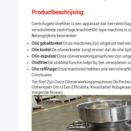
Productbeschrijving:
Centrifugele oliefilter is een apparaat dat het centrif
verschillende centrifuge krachtenDit type machine is z
Belangrijkste kenmerken
Olie gebakbreker:
Onze machines zijn uitgerust met een 
Olie koeler:
De olieverkoeler zorgt ervoor dat de olie tij
Olie-expulser:
Onze olieverwerkingsmachines zijn uitgeru
Oliefilter:
De oliefilterfunctie helpt bij het verwijdere
Olie raffinage:
Onze machines hebben ook een olieraffin
Conclusies
Tot Slot Zijn Onze Olieverwerkingsmachines De Perfe
Ontworpen Om U Een Efficiënte, Kwalitatief Hoogwaa
Volgende Niveau.