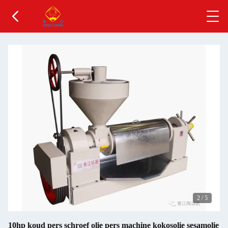
2
/
5
10hp koud pers schroef olie pers machine kokosolie sesamolie