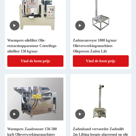
Warmpers-oliefilter Olie-
Zadenconveyor 1000 kg/uur
extractieapparatuur Centrifuge-
Olieverwerkingsmachines
oliefilter 150 kg/uur
Oliepersen Zaden Lift
Vind de beste prijs
Vind de beste prijs
Warmpers Zaadrooster 150-500
Zadenband vervoerder Zadenlift
kg/h Olieverwerkingsmachines
2m Lifting hoogte afgestemd op olie