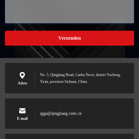
Verzenden
No. 5, Qingjiang Road, Caoba Town, district Yucheng,
Ya'an, provincie Sichuan, China
Adres
qjgs@qingjiang.com.cn
E-mail