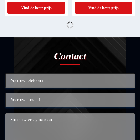
Aardnoten Olie extractie
Vind de beste prijs
Vind de beste prijs
Contact