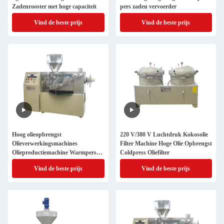
Zadenrooster met hoge capaciteit
pers zaden vervoerder
Vind de beste prijs
Vind de beste prijs
Hoog olieopbrengst
220 V/380 V Luchtdruk Kokosolie
Olieverwerkingsmachines
Filter Machine Hoge Olie Opbrengst
Olieproductiemachine Warmpers
Coldpress Oliefilter
Zonnebloempitten Olie
Vind de beste prijs
Vind de beste prijs